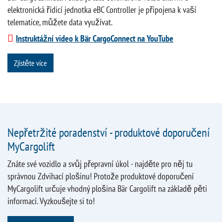
elektronická řídicí jednotka eBC Controller je připojena k vaší
telematice, můžete data využívat.
Instruktážní video k Bär CargoConnect na YouTube
Zjistěte více
Nepřetržité poradenství - produktové doporučení
MyCargolift
Znáte své vozidlo a svůj přepravní úkol - najděte pro něj tu
správnou Zdvihací plošinu! Protože produktové doporučení
MyCargolift určuje vhodný plošina Bär Cargolift na základě pěti
informací. Vyzkoušejte si to!