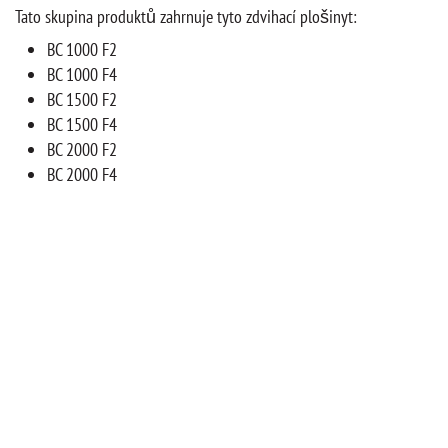
Tato skupina produktů zahrnuje tyto zdvihací plošinyt:
BC 1000 F2
BC 1000 F4
BC 1500 F2
BC 1500 F4
BC 2000 F2
BC 2000 F4