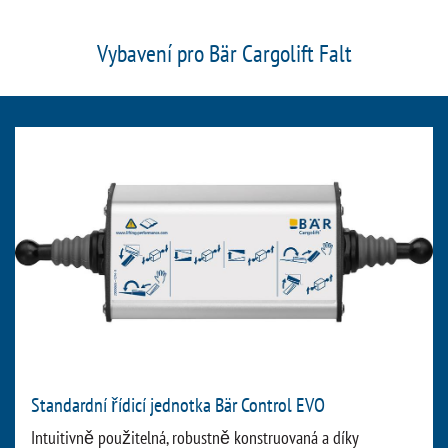
Vybavení pro Bär Cargolift Falt
Standardní řídicí jednotka Bär Control EVO
Intuitivně použitelná, robustně konstruovaná a díky