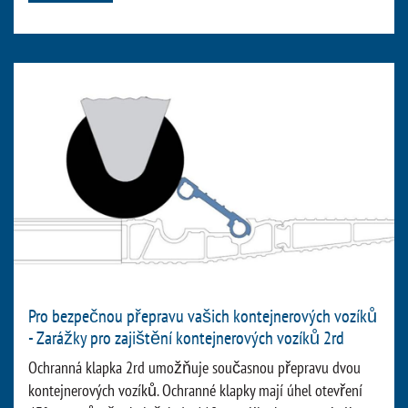
Pro bezpečnou přepravu vašich kontejnerových vozíků
- Zarážky pro zajištění kontejnerových vozíků 2rd
Ochranná klapka 2rd umožňuje současnou přepravu dvou
kontejnerových vozíků. Ochranné klapky mají úhel otevření