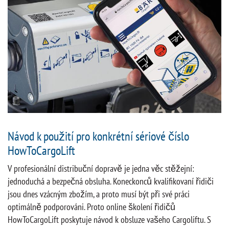
Návod k použití pro konkrétní sériové číslo
HowToCargoLift
V profesionální distribuční dopravě je jedna věc stěžejní:
jednoduchá a bezpečná obsluha. Koneckonců kvalifikovaní řidiči
jsou dnes vzácným zbožím, a proto musí být při své práci
optimálně podporováni. Proto online školení řidičů
HowToCargoLift poskytuje návod k obsluze vašeho Cargoliftu. S