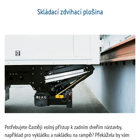
Skládací zdvihací plošina
Potřebujete častěji volný přístup k zadním dveřím nástavby,
například pro vykládku a nakládku na rampě? Překážela by vám