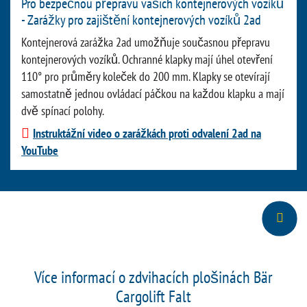
Pro bezpečnou přepravu vašich kontejnerových vozíků
- Zarážky pro zajištění kontejnerových vozíků 2ad
Kontejnerová zarážka 2ad umožňuje současnou přepravu
kontejnerových vozíků. Ochranné klapky mají úhel otevření
110° pro průměry koleček do 200 mm. Klapky se otevírají
samostatně jednou ovládací páčkou na každou klapku a mají
dvě spínací polohy.
Instruktážní video o zarážkách proti odvalení 2ad na
YouTube
Více informací o zdvihacích plošinách Bär
Cargolift Falt