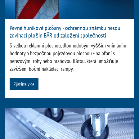
Pevné hliníkové plošiny - ochrannou známku nesou
zdvihací plošin BÄR od založení společnosti
S velkou reklamní plochou, dlouhodobým vyšším vnímáním
hodnoty a bezpečnou pojezdovou plochou - na přání s
nerezovými rohy nebo hranovou lištou, která umožňuje
zavěšení boční nakládací rampy.
Zjistěte více