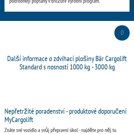
podrobněji popsány v brožuře Výrobní program.
Další informace o zdvihací plošiny Bär Cargolift
Standard s nosností 1000 kg - 3000 kg
Nepřetržité poradenství - produktové doporučení
MyCargolift
Znáte své vozidlo a svůj přepravní úkol - najděte pro něj tu