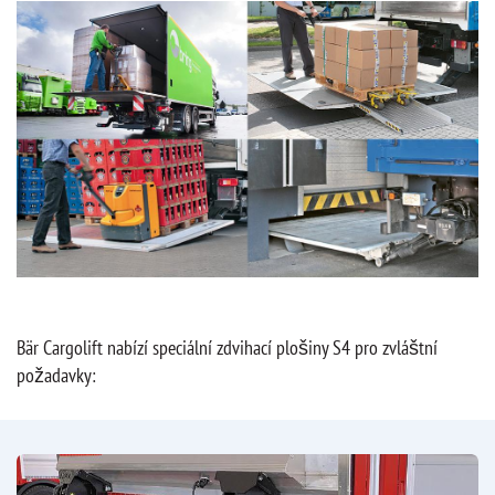
Bär Cargolift nabízí speciální zdvihací plošiny S4 pro zvláštní
požadavky: