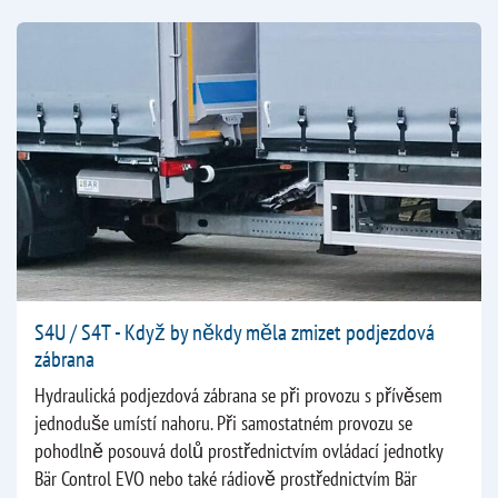
S4U / S4T - Když by někdy měla zmizet podjezdová
zábrana
Hydraulická podjezdová zábrana se při provozu s přívěsem
jednoduše umístí nahoru. Při samostatném provozu se
pohodlně posouvá dolů prostřednictvím ovládací jednotky
Bär Control EVO nebo také rádiově prostřednictvím Bär