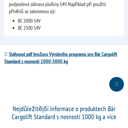
podjezdová zábrana plošiny S4V. Například při použití
přívěsů se zalomenou ojí:
BC 2000 S4V
BC 2500 S4V
Stáhnout pdf brožuru Výrobního programu pro Bär Cargolift
Standard s nosností 1000-3000 kg
Nejdůležitější informace o produktech Bär
Cargolift Standard s nosností 1000 kg a více