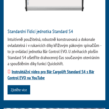
Standardní řídicí jednotka Standard S4
Intuitivně použitelná, robustně konstruovaná a dokonale
ovladatelná i v rukavicích díky křížovým pákovým spínačům -
to je ovládací jednotka Bär Control EVO. U zdvihacích plošin
Standard S4 ušetříte drahocenný čas současným otevíráním
a spouštěním díky funkci Quickshift.
Instruktážní video pro Bär Cargolift Standard S4 s Bär
Control EVO na YouTube
Zjistěte více