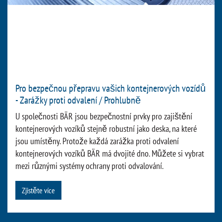
Pro bezpečnou přepravu vašich kontejnerových vozídů
- Zarážky proti odvalení / Prohlubně
U společnosti BÄR jsou bezpečnostní prvky pro zajištění
kontejnerových vozíků stejně robustní jako deska, na které
jsou umístěny. Protože každá zarážka proti odvalení
kontejnerových vozíků BÄR má dvojité dno. Můžete si vybrat
mezi různými systémy ochrany proti odvalování.
Zjistěte více