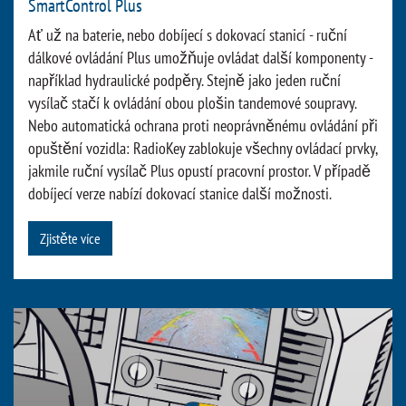
SmartControl Plus
Ať už na baterie, nebo dobíjecí s dokovací stanicí - ruční
dálkové ovládání Plus umožňuje ovládat další komponenty -
například hydraulické podpěry. Stejně jako jeden ruční
vysílač stačí k ovládání obou plošin tandemové soupravy.
Nebo automatická ochrana proti neoprávněnému ovládání při
opuštění vozidla: RadioKey zablokuje všechny ovládací prvky,
jakmile ruční vysílač Plus opustí pracovní prostor. V případě
dobíjecí verze nabízí dokovací stanice další možnosti.
Zjistěte více