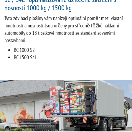
nosností 1000 kg / 1500 kg
Tyto zdvihací plošiny vám nabízejí optimální poměr mezi vlastní
hmotností a nosností. Jsou určeny pro středně těžké nákladní
automobily do 18 t celkové hmotnosti se standardizovanými
nástavbami:
BC 1000 S2
BC 1500 S4L