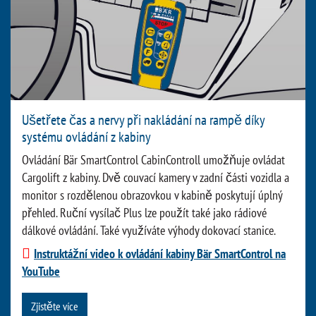
Ušetřete čas a nervy při nakládání na rampě díky
systému ovládání z kabiny
Ovládání Bär SmartControl CabinControll umožňuje ovládat
Cargolift z kabiny. Dvě couvací kamery v zadní části vozidla a
monitor s rozdělenou obrazovkou v kabině poskytují úplný
přehled. Ruční vysílač Plus lze použít také jako rádiové
dálkové ovládání. Také využíváte výhody dokovací stanice.
Instruktážní video k ovládání kabiny Bär SmartControl na
YouTube
Zjistěte více