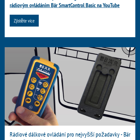
rádiovým ovládáním Bär SmartControl Basic na YouTube
Zjistěte více
Rádiové dálkové ovládání pro nejvyšší požadavky - Bär