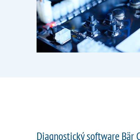
Diagnostický software Bär