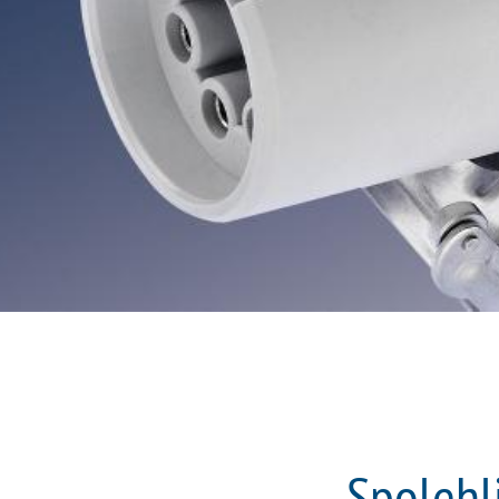
Spolehl