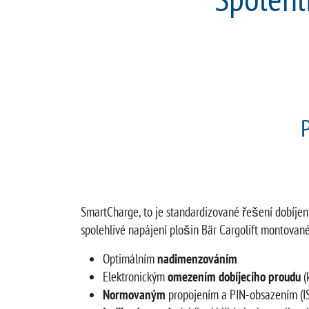
SmartCharge, to je standardizované řešení dobíjen
spolehlivé napájení plošin Bär Cargolift montované
Optimálním
nadimenzováním
Elektronickým
omezením dobíjecího proudu
(
Normovaným
propojením a PIN-obsazením (