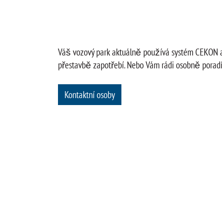
Váš vozový park aktuálně používá systém CEKON a 
přestavbě zapotřebí. Nebo Vám rádi osobně porad
Kontaktní osoby