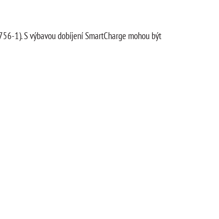
756-1). S výbavou dobíjení SmartCharge mohou být