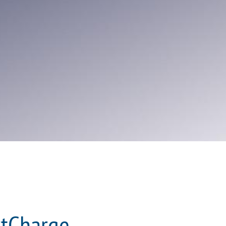
rtCharge