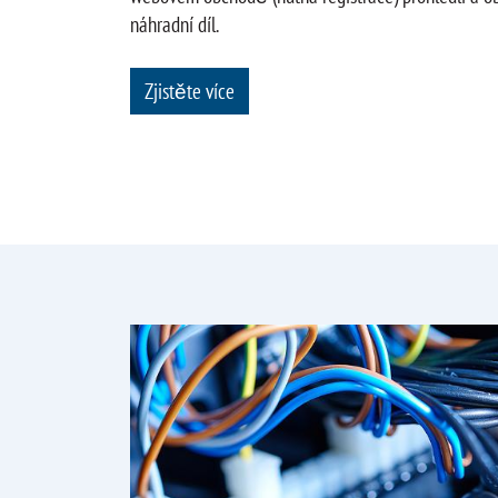
náhradní díl.
Zjistěte více