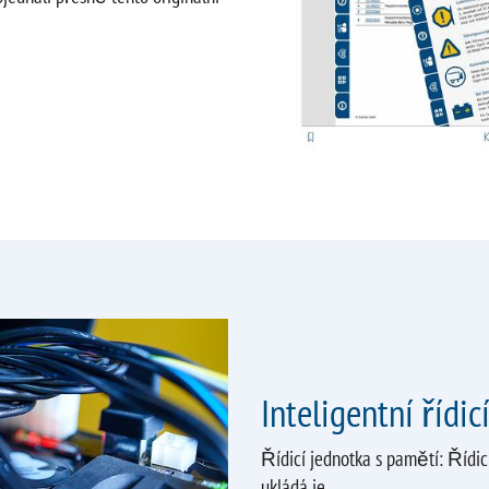
Inteligentní řídi
Řídicí jednotka s pamětí: Řídicí
ukládá je.