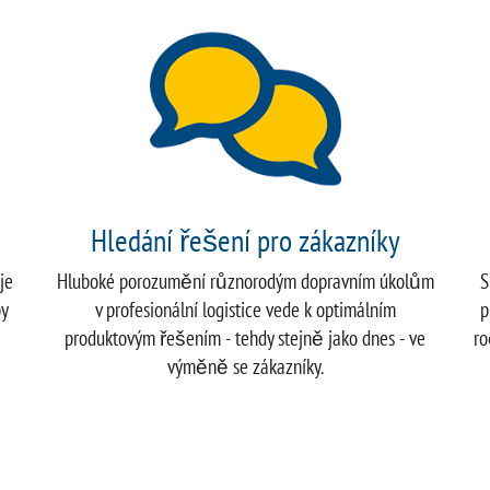
Hledání řešení pro zákazníky
je
Hluboké porozumění různorodým dopravním úkolům
S
by
v profesionální logistice vede k optimálním
p
produktovým řešením - tehdy stejně jako dnes - ve
ro
výměně se zákazníky.