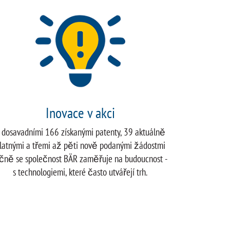
Inovace v akci
 dosavadními 166 získanými patenty, 39 aktuálně
latnými a třemi až pěti nově podanými žádostmi
čně se společnost BÄR zaměřuje na budoucnost -
s technologiemi, které často utvářejí trh.