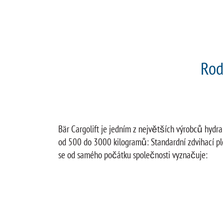
Rod
Bär Cargolift je jedním z největších výrobců hydrau
od 500 do 3000 kilogramů: Standardní zdvihací plo
se od samého počátku společnosti vyznačuje: