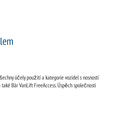
elem
šechny účely použití a kategorie vozidel s nosností
 také Bär VanLift FreeAccess. Úspěch společnosti