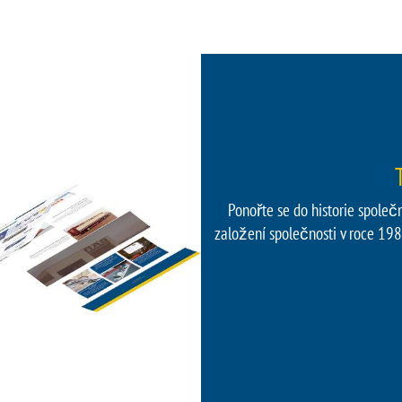
Ponořte se do historie společ
založení společnosti v roce 19