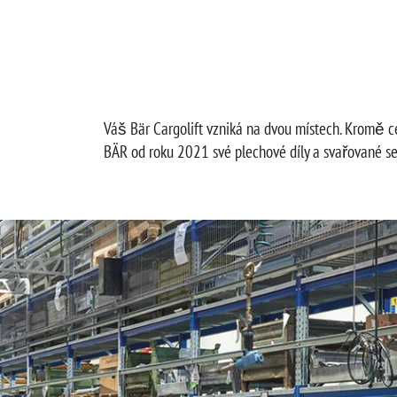
Váš Bär Cargolift vzniká na dvou místech. Kromě ce
BÄR od roku 2021 své plechové díly a svařované se