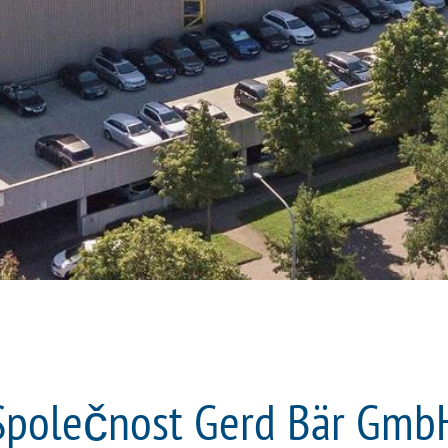
Společnost Gerd Bär Gmb