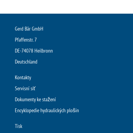
Gerd Bär GmbH
Pfaffenstr. 7
DE-74078 Heilbronn
Deutschland
Kontakty
Servisní síť
Dokumenty ke stažení
Encyklopedie hydraulických plošin
Tisk