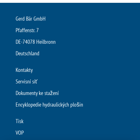
Gerd Bär GmbH
Pfaffenstr. 7
DE-74078 Heilbronn
Deutschland
Kontakty
Servisní síť
Dokumenty ke stažení
Encyklopedie hydraulických plošin
Tisk
VOP