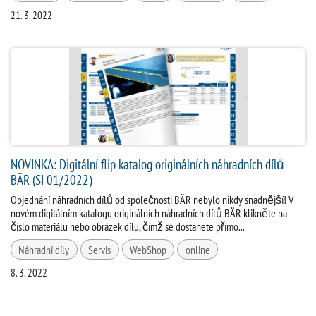
21. 3. 2022
NOVINKA: Digitální flip katalog originálních náhradních dílů
BÄR (SI 01/2022)
Objednání náhradních dílů od společnosti BÄR nebylo nikdy snadnější! V
novém digitálním katalogu originálních náhradních dílů BÄR klikněte na
číslo materiálu nebo obrázek dílu, čímž se dostanete přímo...
Náhradní díly
Servis
WebShop
online
8. 3. 2022